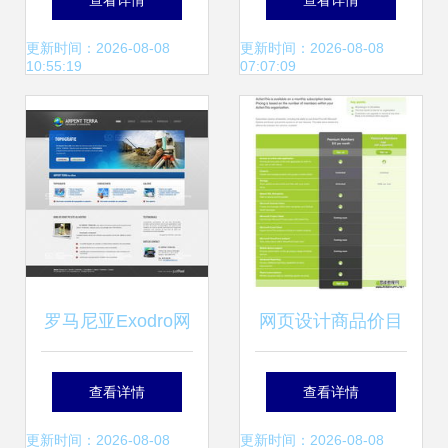
查看详情
查看详情
字化形象的专业之
工程解决方案
更新时间：2026-08-08
更新时间：2026-08-08
10:55:19
07:07:09
道
罗马尼亚Exodro网
网页设计商品价目
页设计赏析（二）
表的最佳设计策略
查看详情
查看详情
探索网络工程的匠
打造清晰、可信的
更新时间：2026-08-08
更新时间：2026-08-08