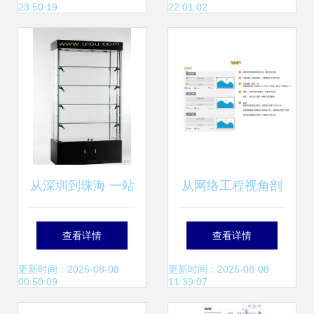
23:50:19
22:01:02
心之美
转化利器
从深圳到珠海 一站
从网络工程视角剖
式了解订做展柜厂
析金融App的用户
查看详情
查看详情
家、价格、图片与
体验设计
更新时间：2026-08-08
更新时间：2026-08-08
00:50:09
11:39:07
网站建设