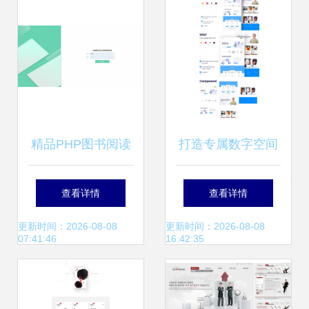
精品PHP图书阅读
打造专属数字空间
网站的设计与实现
个人博客网页设计
查看详情
查看详情
与登录功能套件全
更新时间：2026-08-08
更新时间：2026-08-08
07:41:46
16:42:35
解析