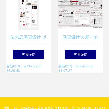
佑艺思网页设计 以
网页设计大师 打造
用户体验为核心，
专业商贸网站的视
查看详情
查看详情
打造卓越数字形象
觉与功能利器
更新时间：2026-08-08
更新时间：2026-08-08
16:29:43
11:07:27
地址：四川省成都市天府新区华阳华府大道一段1号2栋1单元17层11